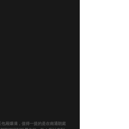
天包厢爆满，值得一提的是在南通朗庭