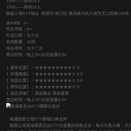
1380——容纳14人
1580——容纳18人
朗庭公馆KTV地址 南通市-崇川区-惠泽路与长久路交叉口西南100米
服务评级：A+
安全评级：A+
行业口碑：九十分
包间数量：42间
综合考评：九十二分
营业时间：晚上19:00至凌晨3:00
〖服务态度〗：★★★★★★★★★☆ 9
〖环境氛围〗：★★★★★★★★★☆ 9.5
〖地段位置〗：★★★★★★★★★☆ 9.8
〖停车位置〗：★★★★★★★★★☆ 9
〖适合用途〗：朋友聚会 商务宴请
营业时间：晚上19:00至凌晨3:00
南通朗庭公馆KTV荤场口碑点评
朗庭公馆是南通夜总会KTV生意最好的夜总会，每天生意火爆，天