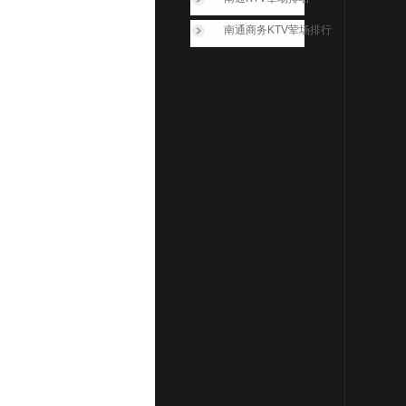
南通商务KTV荤场排行