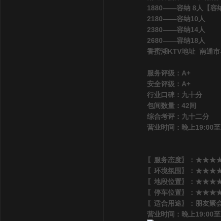
1880——容纳 8人【
2180——容纳10人
2380——容纳14人
2680——容纳18人
香蜜湖KTV地址 南通市
服务评级：A+
安全评级：A+
行业口碑：九十分
包间数量：42间
综合考评：九十二分
营业时间：晚上19:00至
〖服务态度〗：★★★★
〖环境氛围〗：★★★★★
〖地段位置〗：★★★★★
〖停车位置〗：★★★★
〖适合用途〗：朋友聚会
营业时间：晚上19:00至