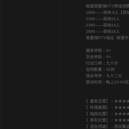
南通香蜜湖KTV荤场消
1880——容纳 8人【
2180——容纳10人
2380——容纳14人
2680——容纳18人
香蜜湖KTV地址 南通市
服务评级：A+
安全评级：A+
行业口碑：九十分
包间数量：42间
综合考评：九十二分
营业时间：晚上19:00至
〖服务态度〗：★★★★
〖环境氛围〗：★★★★★
〖地段位置〗：★★★★★
〖停车位置〗：★★★★
〖适合用途〗：朋友聚会