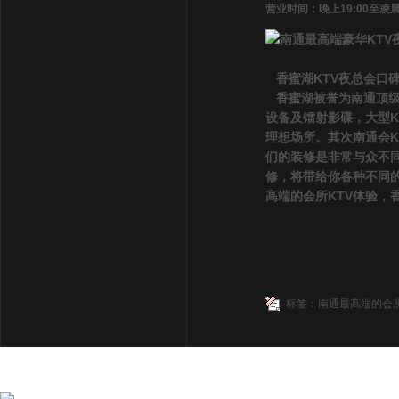
营业时间：晚上19:00至凌晨3
香蜜湖KTV夜总会口
香蜜湖被誉为南通顶级
设备及镭射影碟，大型
理想场所。其次南通会
们的装修是非常与众不
修，将带给你各种不同
高端的会所KTV体验，
标签：
南通最高端的会所