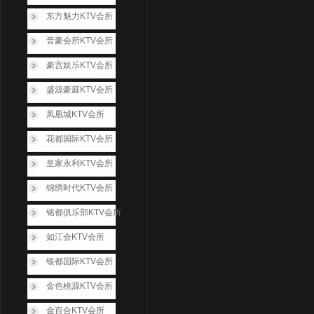
东方魅力KTV会所
音豪会所KTV会所
豪宫娱乐KTV会所
盛源豪庭KTV会所
凤凰城KTV会所
花都国际KTV会所
皇家永利KTV会所
锦绣时代KTV会所
铭都俱乐部KTV会所
如江会KTV会所
银都国际KTV会所
金色桃源KTV会所
金百合KTV会所