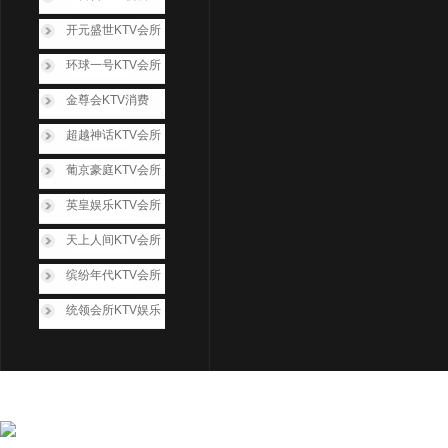
开元盛世KTV会所
环球一号KTV会所
金尊会KTV消费
超越神话KTV会所
葡京豪庭KTV会所
英皇娱乐KTV会所
天上人间KTV会所
缤纷年代KTV会所
统领会所KTV娱乐