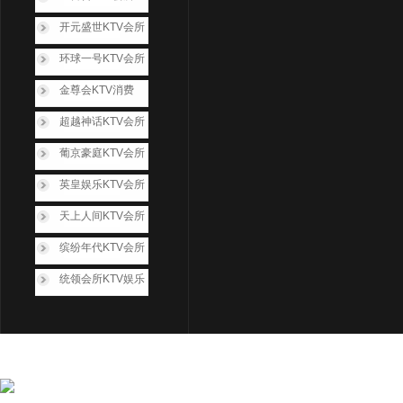
开元盛世KTV会所
环球一号KTV会所
金尊会KTV消费
超越神话KTV会所
葡京豪庭KTV会所
英皇娱乐KTV会所
天上人间KTV会所
缤纷年代KTV会所
统领会所KTV娱乐