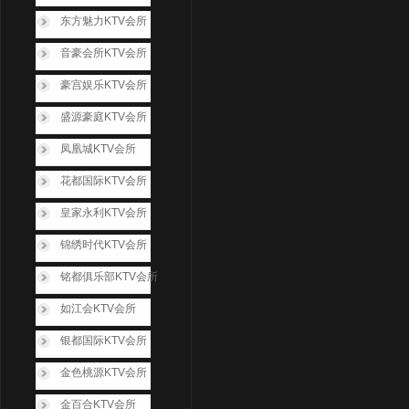
东方魅力KTV会所
音豪会所KTV会所
豪宫娱乐KTV会所
盛源豪庭KTV会所
凤凰城KTV会所
花都国际KTV会所
皇家永利KTV会所
锦绣时代KTV会所
铭都俱乐部KTV会所
如江会KTV会所
银都国际KTV会所
金色桃源KTV会所
金百合KTV会所