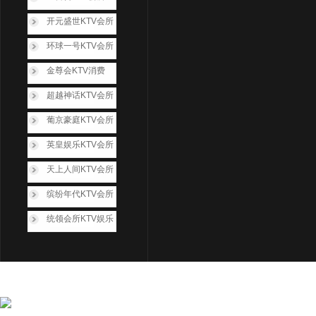
开元盛世KTV会所
环球一号KTV会所
金尊会KTV消费
超越神话KTV会所
葡京豪庭KTV会所
英皇娱乐KTV会所
天上人间KTV会所
缤纷年代KTV会所
统领会所KTV娱乐