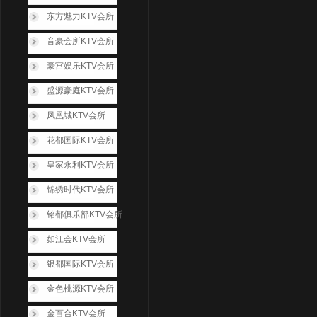
东方魅力KTV会所
音豪会所KTV会所
豪宫娱乐KTV会所
盛源豪庭KTV会所
凤凰城KTV会所
花都国际KTV会所
皇家永利KTV会所
锦绣时代KTV会所
铭都俱乐部KTV会所
如江会KTV会所
银都国际KTV会所
金色桃源KTV会所
金百合KTV会所