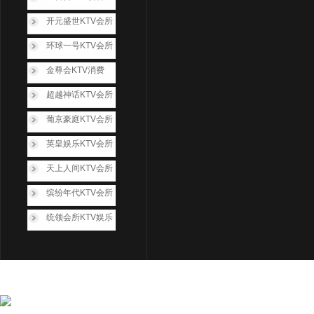
开元盛世KTV会所
环球一号KTV会所
金尊会KTV消费
超越神话KTV会所
葡京豪庭KTV会所
英皇娱乐KTV会所
天上人间KTV会所
缤纷年代KTV会所
统领会所KTV娱乐