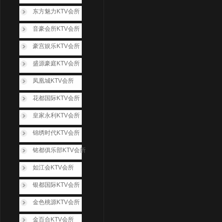
东方魅力KTV会所
音豪会所KTV会所
豪宫娱乐KTV会所
盛源豪庭KTV会所
凤凰城KTV会所
花都国际KTV会所
皇家永利KTV会所
锦绣时代KTV会所
铭都俱乐部KTV会所
如江会KTV会所
银都国际KTV会所
金色桃源KTV会所
金百合KTV会所