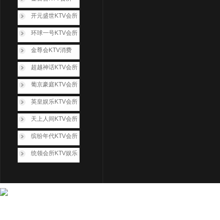
开元盛世KTV会所
环球一号KTV会所
金尊会KTV消费
超越神话KTV会所
葡京豪庭KTV会所
英皇娱乐KTV会所
天上人间KTV会所
缤纷年代KTV会所
统领会所KTV娱乐